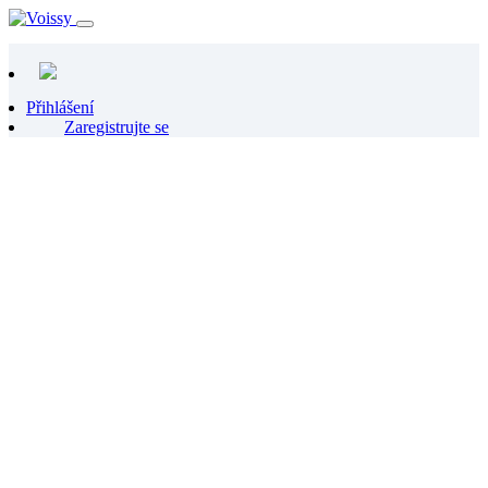
Přihlášení
Zaregistrujte se