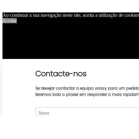
Ao continuar a sua navegação neste site, aceita a utilização de cookies 
Aceitar
Contacte-nos
Se desejar contactar a equipa voissy para um pedido 
teremos todo o prazer em responder o mais rapidame