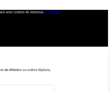
 aos seus centros de interesse.
Leia mais
a de afiliados ou outros tópicos,