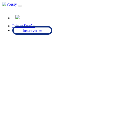
Iniciar Sessão
Inscrever-se