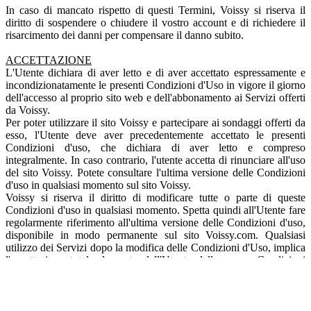
In caso di mancato rispetto di questi Termini, Voissy si riserva il
diritto di sospendere o chiudere il vostro account e di richiedere il
risarcimento dei danni per compensare il danno subito.
ACCETTAZIONE
L'Utente dichiara di aver letto e di aver accettato espressamente e
incondizionatamente le presenti Condizioni d'Uso in vigore il giorno
dell'accesso al proprio sito web e dell'abbonamento ai Servizi offerti
da Voissy.
Per poter utilizzare il sito Voissy e partecipare ai sondaggi offerti da
esso, l'Utente deve aver precedentemente accettato le presenti
Condizioni d'uso, che dichiara di aver letto e compreso
integralmente. In caso contrario, l'utente accetta di rinunciare all'uso
del sito Voissy. Potete consultare l'ultima versione delle Condizioni
d'uso in qualsiasi momento sul sito Voissy.
Voissy si riserva il diritto di modificare tutte o parte di queste
Condizioni d'uso in qualsiasi momento. Spetta quindi all'Utente fare
regolarmente riferimento all'ultima versione delle Condizioni d'uso,
disponibile in modo permanente sul sito Voissy.com. Qualsiasi
utilizzo dei Servizi dopo la modifica delle Condizioni d'Uso, implica
l'accettazione totale da parte dell'Utente delle nuove Condizioni
d'Uso.
CONDITIONS OF ACCESS TO SERVICES
Voissy si impegna, per quanto possibile, a mantenere il suo sito web