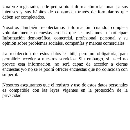
Una vez registrado, se le pedirá otra información relacionada a sus
intereses y sus hábitos de consumo a través de formularios que
deben ser completados.
Nosotros también recolectamos información cuando completa
voluntariamente encuestas en las que le invitamos a participar:
Información demográfica, comercial, profesional, personal y su
opinión sobre problemas sociales, compañías y marcas comerciales.
La recolección de estos datos es útil, pero no obligatoria, para
permitirle acceder a nuestros servicios. Sin embargo, si usted no
provee esta información, no será capaz de acceder a ciertas
encuestas y/o no se le podrá ofrecer encuestas que no coincidan con
su perfil.
Nosotros aseguramos que el registro y uso de estos datos personales
es compatible con las leyes vigentes en la protección de la
privacidad.
Para resumir, nosotros usamos sus datos personales para:
Mantener un registro de todos los usuarios