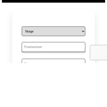
Mannlig
Kvinne