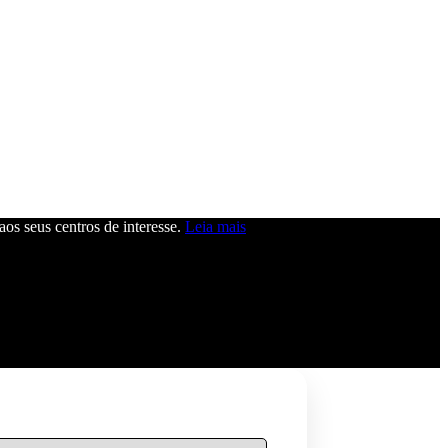
 aos seus centros de interesse.
Leia mais