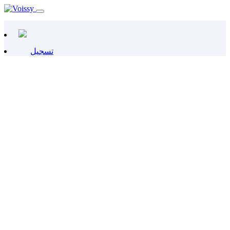
تسجيل