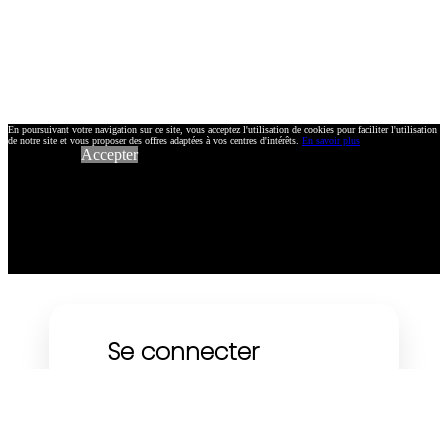
En poursuivant votre navigation sur ce site, vous acceptez l'utilisation de cookies pour faciliter l'utilisation
de notre site et vous proposer des offres adaptées à vos centres d'intérêts.
En savoir plus
Accepter
Se connecter
À l'aide de votre adresse e-mail :