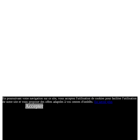
En poursuivant votre navigation sur ce site, vous acceptez l'utilisation de cookies pour faciliter l'utilisation
de notre site et vous proposer des offres adaptées à vos centres d'intérêts.
En savoir plus
Accepter