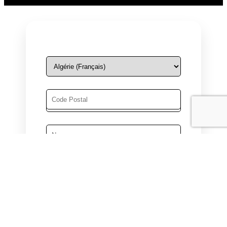
Homme
Femme