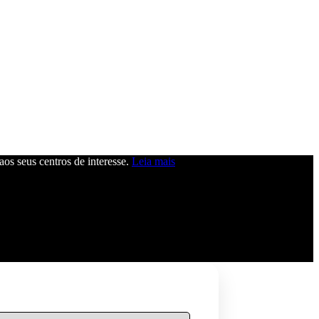
 aos seus centros de interesse.
Leia mais