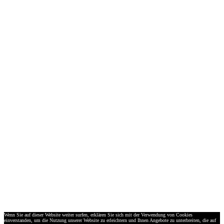
Wenn Sie auf dieser Website weiter surfen, erklären Sie sich mit der Verwendung von Cookies
einverstanden, um die Nutzung unserer Website zu erleichtern und Ihnen Angebote zu unterbreiten, die auf