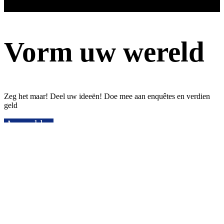
Vorm uw wereld
Zeg het maar! Deel uw ideeën! Doe mee aan enquêtes en verdien
geld
Aanmelden
Word lid van Voissy