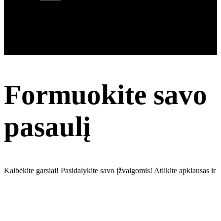
Formuokite savo
pasaulį
Kalbėkite garsiai! Pasidalykite savo įžvalgomis! Atlikite apklausas ir
uždirbkite pinigų
Užsiregistruokite