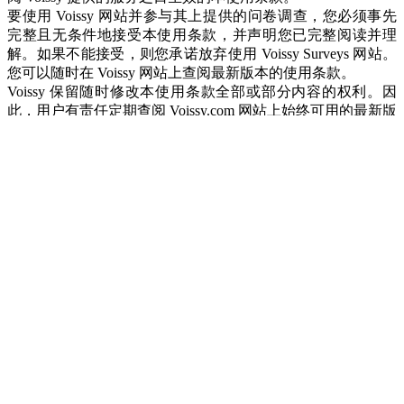
要使用 Voissy 网站并参与其上提供的问卷调查，您必须事先
完整且无条件地接受本使用条款，并声明您已完整阅读并理
解。如果不能接受，则您承诺放弃使用 Voissy Surveys 网站。
您可以随时在 Voissy 网站上查阅最新版本的使用条款。
Voissy 保留随时修改本使用条款全部或部分内容的权利。因
此，用户有责任定期查阅 Voissy.com 网站上始终可用的最新版
本使用条款。在使用条款修改后继续使用服务，即视为用户无
条件接受新的使用条款。
服务访问条件
Voissy 将尽可能维持其网站每周 7 天、每天 24 小时可访问，
但可能因维护、升级或其他尤其是技术原因而中断访问。
Voissy 对此类中断以及由此可能给用户带来的任何后果概不负
责。
Voissy 保留单方面且无需事先通知任何用户拒绝其访问网站
voissy.com
全部或部分内容的权利，尤其是在明显违反本使用
条款的情况下。
1) 注册 Voissy 的条件：
注册是免费的。要注册，您必须满足以下条件：