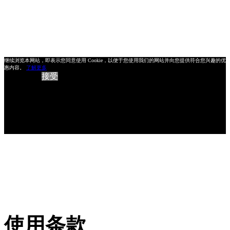
继续浏览本网站，即表示您同意使用 Cookie，以便于您使用我们的网站并向您提供符合您兴趣的优
惠内容。
了解更多
接受
使用条款