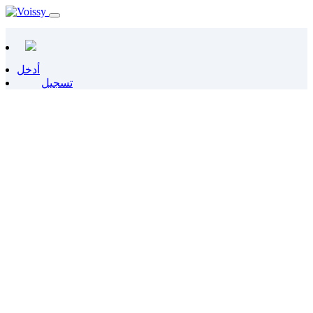
أدخل
تسجيل