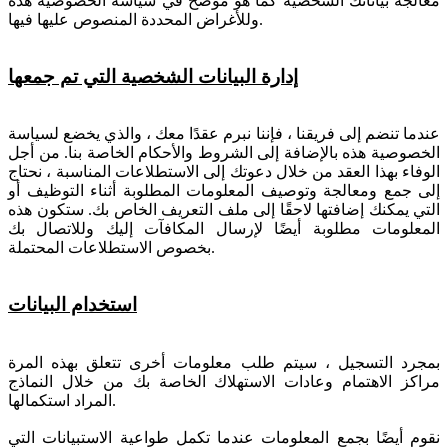
معالجة بياناتك الشخصية كما هو موضح في سياسة الخصوصية هذه
وللأغراض المحددة المنصوص عليها فيها.
إدارة البيانات الشخصية التي تم جمعها
عندما تنضم إلى فريقنا ، فإننا نبرم عقدًا معك ، والذي يخضع لسياسة
الخصوصية هذه بالإضافة إلى الشروط والأحكام الخاصة بنا. من أجل
الوفاء بهذا العقد من خلال دعوتك إلى الاستطلاعات المناسبة ، نحتاج
إلى جمع ومعالجة وتوصيف المعلومات المطلوبة أثناء التوظيف أو
التي يمكنك إضافتها لاحقًا إلى ملف التعريف الخاص بك. ستكون هذه
المعلومات مطلوبة أيضًا لإرسال المكافآت إليك وللاتصال بك
بخصوص الاستطلاعات المحتملة.
استخدام البيانات
بمجرد التسجيل ، سيتم طلب معلومات أخرى تتعلق بهذه المرة
مراكز الاهتمام وعادات الاستهلاك الخاصة بك من خلال النماذج
المراد استكمالها.
نقوم أيضًا بجمع المعلومات عندما تكمل طواعية الاستبيانات التي