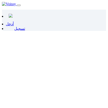
أدخل
تسجيل