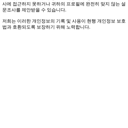
사에 접근하지 못하거나 귀하의 프로필에 완전히 맞지 않는 설
문조사를 제안받을 수 있습니다.
저희는 이러한 개인정보의 기록 및 사용이 현행 개인정보 보호
법과 호환되도록 보장하기 위해 노력합니다.
요약하면, 저희는 귀하의 개인정보를 다음 목적을 위해 사용합
니다:
모든 사용자를 관리하기 위해
보상형 설문조사 참여 초대를 보내기 위해
귀하의 프로필에 맞는 설문조사를 보내기 위해
설문조사 종료 후 통계 데이터를 수립하고 분석하기 위
해
기술 지원을 통한 문의에 응답하기 위해
사이트와 서비스의 새로운 기능 및 개선 사항을 안내하
기 위해